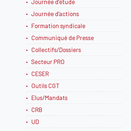
Journée d’étude
Journée d’actions
Formation syndicale
Communiqué de Presse
Collectifs/Dossiers
Secteur PRO
CESER
Outils CGT
Elus/Mandats
CRB
UD