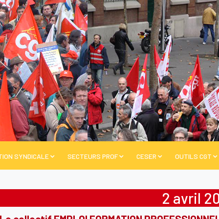
TION SYNDICALE
SECTEURS PROF
CESER
OUTILS CGT
2 avril 2
Le collectif EMPLOI FORMATION PROFESSIONNELLE 