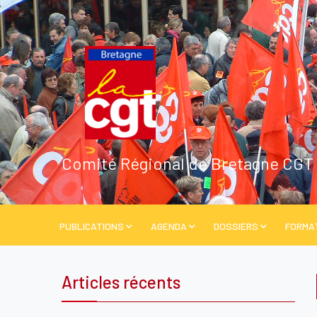
Comité Régional de Bretagne CGT
PUBLICATIONS
AGENDA
DOSSIERS
FORMA
Articles récents