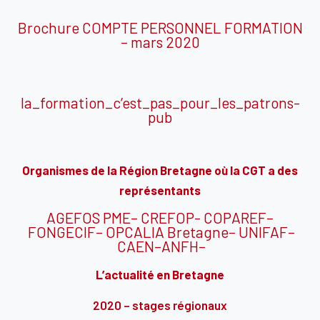
Brochure COMPTE PERSONNEL FORMATION
– mars 2020
la_formation_c’est_pas_pour_les_patrons-
pub
Organismes de la Région Bretagne où la CGT a des
représentants
AGEFOS PME
–
CREFOP-
COPAREF
–
FONGECIF
–
OPCALIA Bretagne
–
UNIFAF
–
CAEN
–
ANFH
–
L’actualité en Bretagne
2020 – stages régionaux