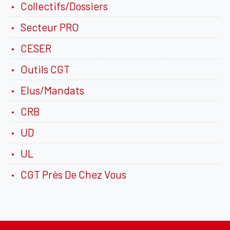
Collectifs/Dossiers
Secteur PRO
CESER
Outils CGT
Elus/Mandats
CRB
UD
UL
CGT Près De Chez Vous