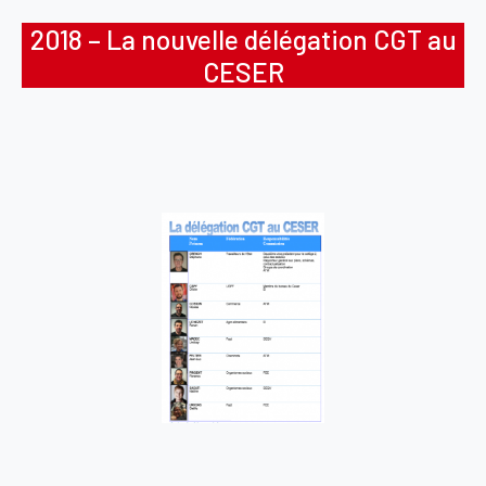
2018 – La nouvelle délégation CGT au
CESER