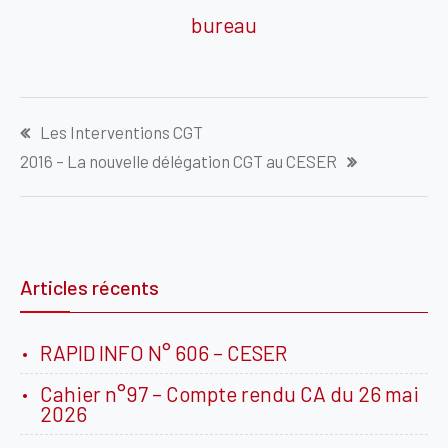
bureau
Navigation
Les Interventions CGT
de
2016 – La nouvelle délégation CGT au CESER
l’article
Articles récents
RAPID INFO N° 606 – CESER
Cahier n°97 – Compte rendu CA du 26 mai
2026