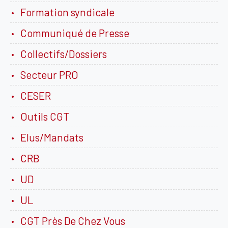
Formation syndicale
Communiqué de Presse
Collectifs/Dossiers
Secteur PRO
CESER
Outils CGT
Elus/Mandats
CRB
UD
UL
CGT Près De Chez Vous