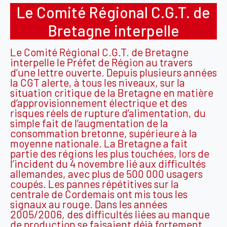
Le Comité Régional C.G.T. de
Bretagne interpelle
Le Comité Régional C.G.T. de Bretagne
interpelle le Préfet de Région au travers
d’une lettre ouverte. Depuis plusieurs années
la CGT alerte, à tous les niveaux, sur la
situation critique de la Bretagne en matière
d’approvisionnement électrique et des
risques réels de rupture d’alimentation, du
simple fait de l’augmentation de la
consommation bretonne, supérieure à la
moyenne nationale. La Bretagne a fait
partie des régions les plus touchées, lors de
l’incident du 4 novembre lié aux difficultés
allemandes, avec plus de 500 000 usagers
coupés. Les pannes répétitives sur la
centrale de Cordemais ont mis tous les
signaux au rouge. Dans les années
2005/2006, des difficultés liées au manque
de production se faisaient déjà fortement