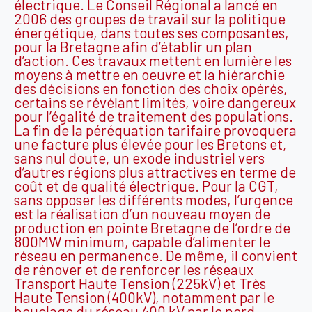
électrique. Le Conseil Régional a lancé en
2006 des groupes de travail sur la politique
énergétique, dans toutes ses composantes,
pour la Bretagne afin d’établir un plan
d’action. Ces travaux mettent en lumière les
moyens à mettre en oeuvre et la hiérarchie
des décisions en fonction des choix opérés,
certains se révélant limités, voire dangereux
pour l’égalité de traitement des populations.
La fin de la péréquation tarifaire provoquera
une facture plus élevée pour les Bretons et,
sans nul doute, un exode industriel vers
d’autres régions plus attractives en terme de
coût et de qualité électrique. Pour la CGT,
sans opposer les différents modes, l’urgence
est la réalisation d’un nouveau moyen de
production en pointe Bretagne de l’ordre de
800MW minimum, capable d’alimenter le
réseau en permanence. De même, il convient
de rénover et de renforcer les réseaux
Transport Haute Tension (225kV) et Très
Haute Tension (400kV), notamment par le
bouclage du réseau 400 kV par le nord