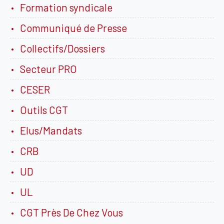
Formation syndicale
Communiqué de Presse
Collectifs/Dossiers
Secteur PRO
CESER
Outils CGT
Elus/Mandats
CRB
UD
UL
CGT Près De Chez Vous