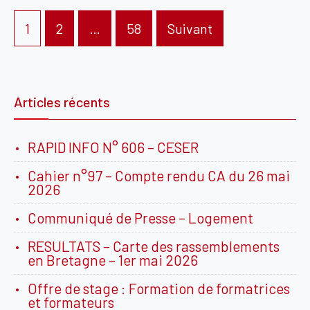
Pagination
1
2
…
58
Suivant
des
publications
Articles récents
RAPID INFO N° 606 – CESER
Cahier n°97 – Compte rendu CA du 26 mai
2026
Communiqué de Presse – Logement
RESULTATS – Carte des rassemblements
en Bretagne – 1er mai 2026
Offre de stage : Formation de formatrices
et formateurs