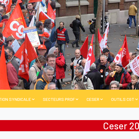
TION SYNDICALE
SECTEURS PROF
CESER
OUTILS CGT
Ceser 20