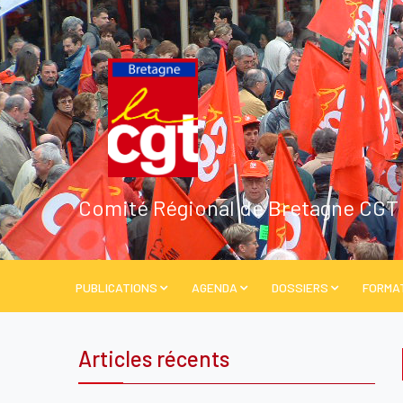
Comité Régional de Bretagne CGT
PUBLICATIONS
AGENDA
DOSSIERS
FORMA
Articles récents