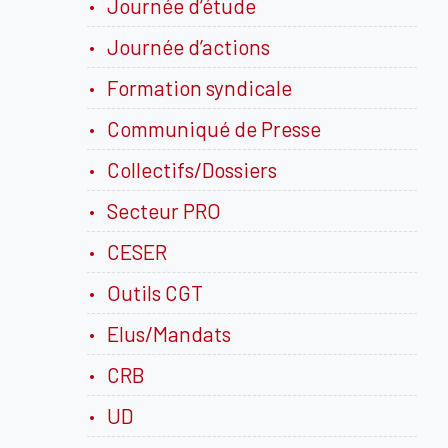
Journée d’étude
Journée d’actions
Formation syndicale
Communiqué de Presse
Collectifs/Dossiers
Secteur PRO
CESER
Outils CGT
Elus/Mandats
CRB
UD