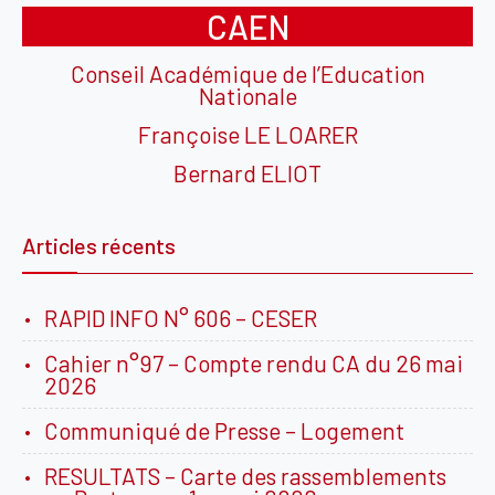
CAEN
Conseil Académique de l’Education
Nationale
Françoise LE LOARER
Bernard ELIOT
Articles récents
RAPID INFO N° 606 – CESER
Cahier n°97 – Compte rendu CA du 26 mai
2026
Communiqué de Presse – Logement
RESULTATS – Carte des rassemblements