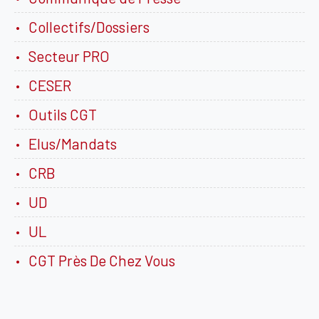
Collectifs/Dossiers
Secteur PRO
CESER
Outils CGT
Elus/Mandats
CRB
UD
UL
CGT Près De Chez Vous