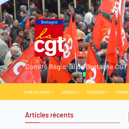
Comité Régional de Bretagne CGT
PUBLICATIONS
AGENDA
DOSSIERS
FORMA
Articles récents