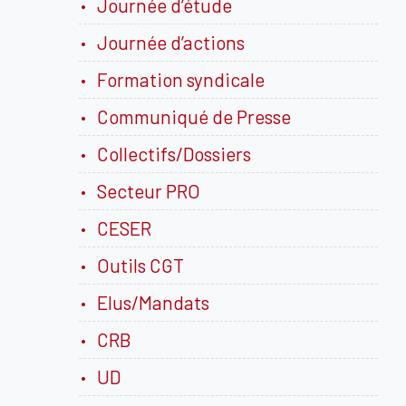
Journée d’étude
Journée d’actions
Formation syndicale
Communiqué de Presse
Collectifs/Dossiers
Secteur PRO
CESER
Outils CGT
Elus/Mandats
CRB
UD