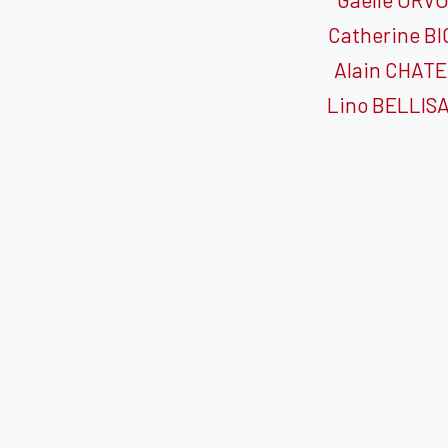
Catherine B
Alain CHAT
Lino BELLIS