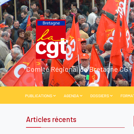
Comité Régional de Bretagne CGT
PUBLICATIONS
AGENDA
DOSSIERS
FORMA
Articles récents