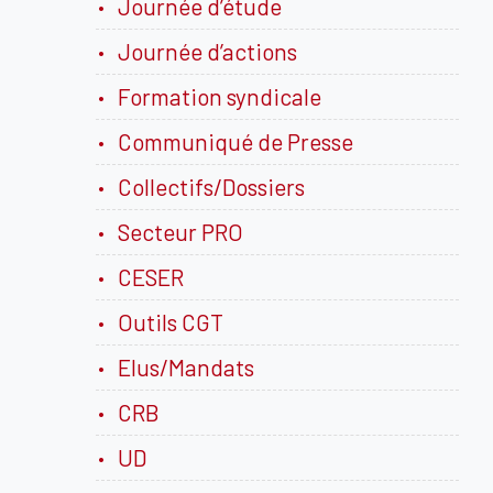
Journée d’étude
Journée d’actions
Formation syndicale
Communiqué de Presse
Collectifs/Dossiers
Secteur PRO
CESER
Outils CGT
Elus/Mandats
CRB
UD