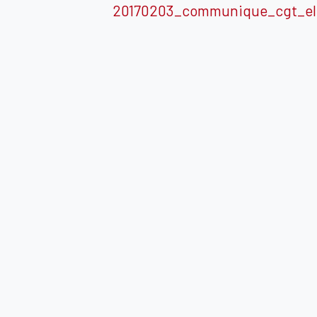
20170203_communique_cgt_el