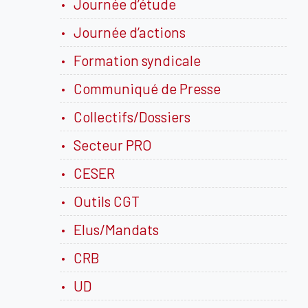
Journée d’étude
Journée d’actions
Formation syndicale
Communiqué de Presse
Collectifs/Dossiers
Secteur PRO
CESER
Outils CGT
Elus/Mandats
CRB
UD