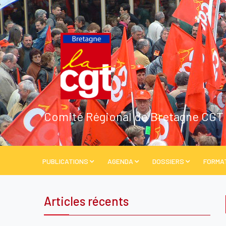
Comité Régional de Bretagne CGT
PUBLICATIONS
AGENDA
DOSSIERS
FORMA
Articles récents