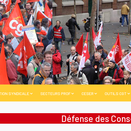
TION SYNDICALE
SECTEURS PROF
CESER
OUTILS CGT
Défense des Con