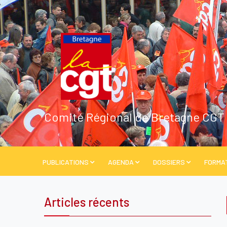
Comité Régional de Bretagne CGT
PUBLICATIONS
AGENDA
DOSSIERS
FORMA
Articles récents