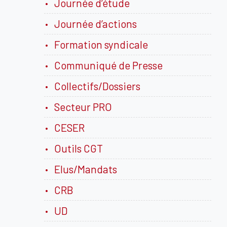
Journée d’étude
Journée d’actions
Formation syndicale
Communiqué de Presse
Collectifs/Dossiers
Secteur PRO
CESER
Outils CGT
Elus/Mandats
CRB
UD