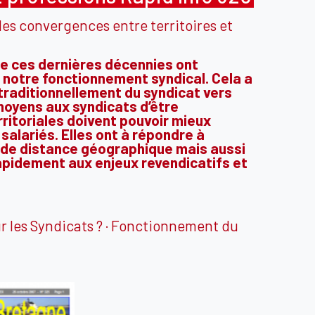
 des convergences entre territoires et
e ces dernières décennies ont
notre fonctionnement syndical. Cela a
 traditionnellement du syndicat vers
 moyens aux syndicats d’être
rritoriales doivent pouvoir mieux
alariés. Elles ont à répondre à
 de distance géographique mais aussi
apidement aux enjeux revendicatifs et
ur les Syndicats ? · Fonctionnement du