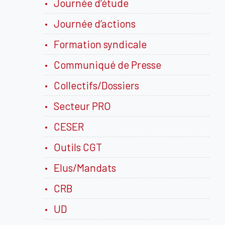
Journée d’étude
Journée d’actions
Formation syndicale
Communiqué de Presse
Collectifs/Dossiers
Secteur PRO
CESER
Outils CGT
Elus/Mandats
CRB
UD