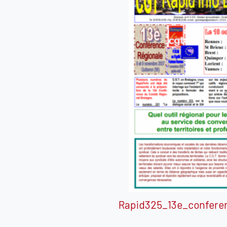
Rapid325_13e_confere