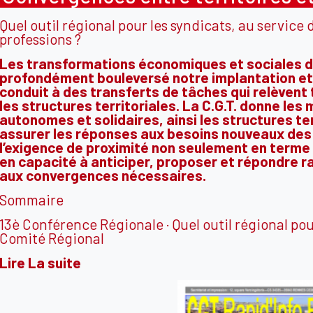
Quel outil régional pour les syndicats, au service
professions ?
Les transformations économiques et sociales d
profondément bouleversé notre implantation et 
conduit à des transferts de tâches qui relèvent
les structures territoriales. La C.G.T. donne les
autonomes et solidaires, ainsi les structures te
assurer les réponses aux besoins nouveaux des s
l’exigence de proximité non seulement en terme
en capacité à anticiper, proposer et répondre r
aux convergences nécessaires.
Sommaire
13è Conférence Régionale · Quel outil régional po
Comité Régional
Lire La suite