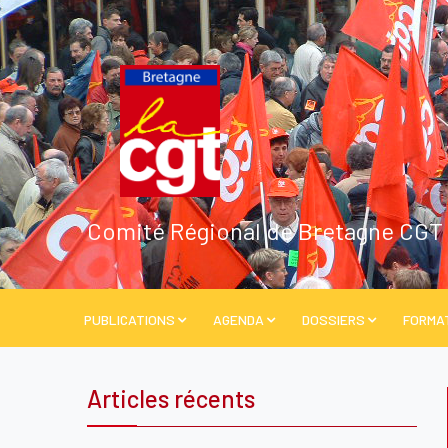
Comité Régional de Bretagne CGT
PUBLICATIONS
AGENDA
DOSSIERS
FORMA
Articles récents