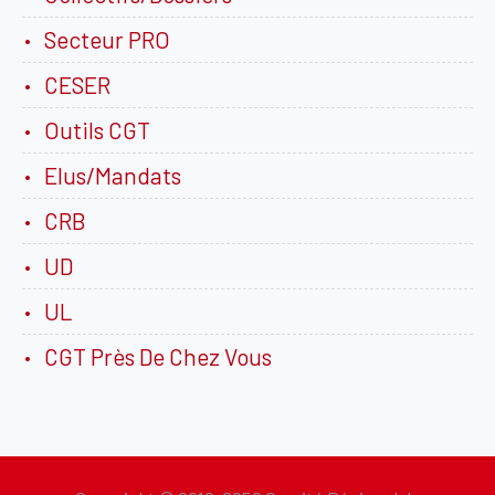
Secteur PRO
CESER
Outils CGT
Elus/Mandats
CRB
UD
UL
CGT Près De Chez Vous