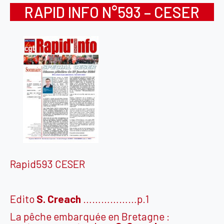
RAPID INFO N°593 – CESER
Rapid593 CESER
Edito
S.
Creach
………………p.1
La pêche embarquée en Bretagne :