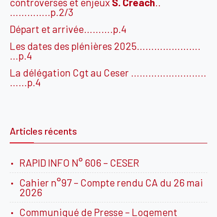
controverses et enjeux
S.
Creach
..
…………..p.2/3
Départ et arrivée……….p.4
Les dates des plénières 2025………………….
…p.4
La délégation Cgt au Ceser ……………………..
……p.4
Articles récents
RAPID INFO N° 606 – CESER
Cahier n°97 – Compte rendu CA du 26 mai
2026
Communiqué de Presse – Logement