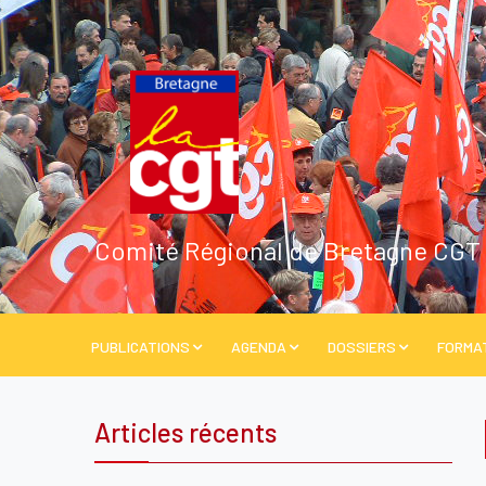
Comité Régional de Bretagne CGT
PUBLICATIONS
AGENDA
DOSSIERS
FORMA
Articles récents