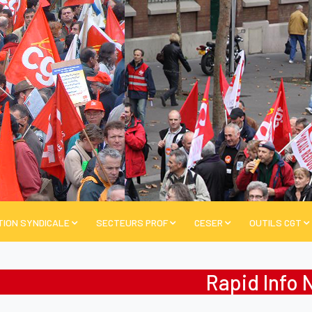
TION SYNDICALE
SECTEURS PROF
CESER
OUTILS CGT
Rapid Info 