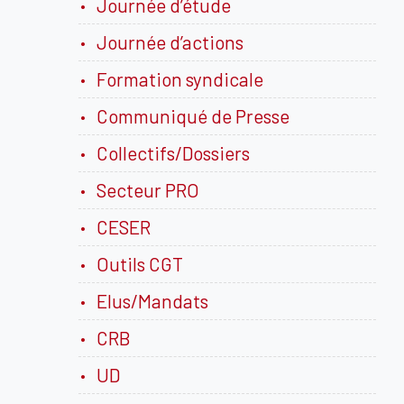
Journée d’étude
Journée d’actions
Formation syndicale
Communiqué de Presse
Collectifs/Dossiers
Secteur PRO
CESER
Outils CGT
Elus/Mandats
CRB
UD