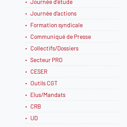
Journée d’étude
Journée d’actions
Formation syndicale
Communiqué de Presse
Collectifs/Dossiers
Secteur PRO
CESER
Outils CGT
Elus/Mandats
CRB
UD