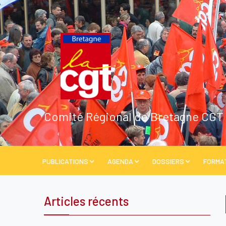
Comité Régional de Bretagne CGT
PUBLICATIONS
AGENDA
DOSSIERS
FORMA
Articles récents