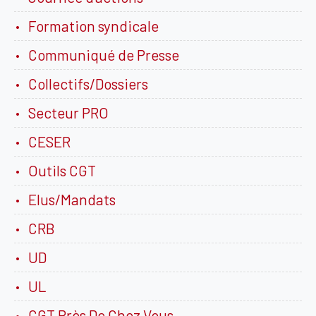
Formation syndicale
Communiqué de Presse
Collectifs/Dossiers
Secteur PRO
CESER
Outils CGT
Elus/Mandats
CRB
UD
UL
CGT Près De Chez Vous