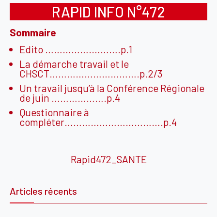
RAPID INFO N°472
Sommaire
Edito …………….……….p.1
La démarche travail et le
CHSCT………………………….p.2/3
Un travail jusqu’à la Conférence Régionale
de juin ……………….p.4
Questionnaire à
compléter…………………………….p.4
Rapid472_SANTE
Articles récents