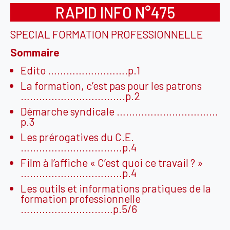
RAPID INFO N°475
SPECIAL FORMATION PROFESSIONNELLE
Sommaire
Edito …………….……….p.1
La formation, c’est pas pour les patrons
…………………………….p.2
Démarche syndicale ……………………………
p.3
Les prérogatives du C.E.
……………………………p.4
Film à l’affiche « C’est quoi ce travail ? »
……………………………p.4
Les outils et informations pratiques de la
formation professionnelle
…………………………p.5/6