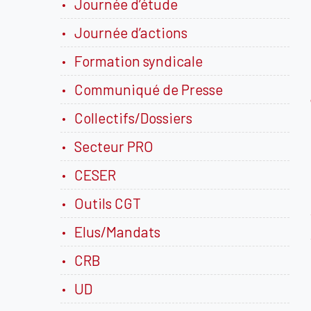
Journée d’étude
Journée d’actions
Formation syndicale
Communiqué de Presse
Collectifs/Dossiers
Secteur PRO
CESER
Outils CGT
Elus/Mandats
CRB
UD