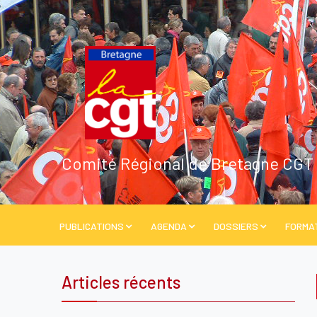
Comité Régional de Bretagne CGT
PUBLICATIONS
AGENDA
DOSSIERS
FORMA
Articles récents