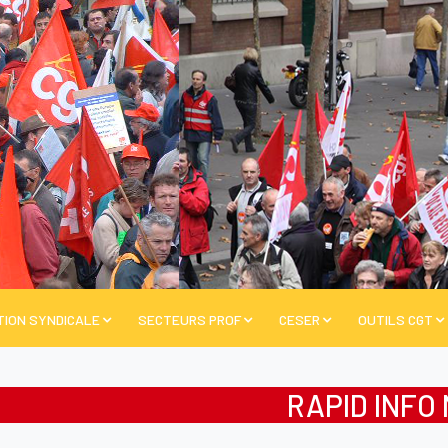
TION SYNDICALE
SECTEURS PROF
CESER
OUTILS CGT
RAPID INFO 