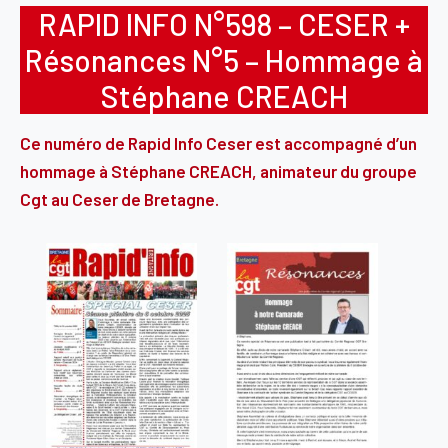
RAPID INFO N°598 – CESER +
Résonances N°5 – Hommage à
Stéphane CREACH
Ce numéro de Rapid Info Ceser est accompagné d’un
hommage à Stéphane CREACH, animateur du groupe
Cgt au Ceser de Bretagne.