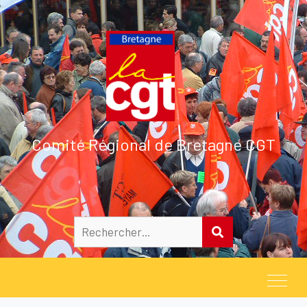
Comité Régional de Bretagne CGT