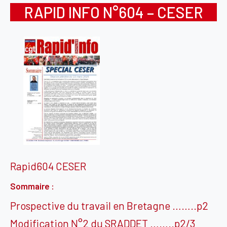
RAPID INFO N°604 – CESER
Rapid604 CESER
Sommaire :
Prospective du travail en Bretagne ……..p2
Modification N°2 du SRADDET ……..p2/3