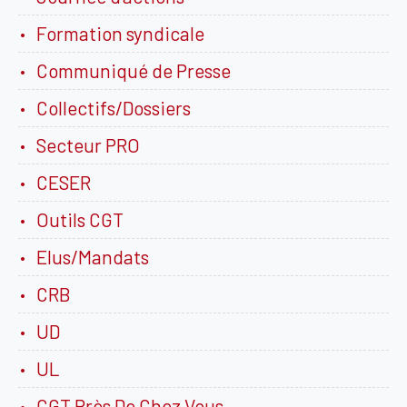
Formation syndicale
Communiqué de Presse
Collectifs/Dossiers
Secteur PRO
CESER
Outils CGT
Elus/Mandats
CRB
UD
UL
CGT Près De Chez Vous