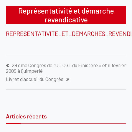
Représentativité et démarche
revendicative
REPRESENTATIVITE_ET_DEMARCHES_REVENDIC
Navigation
29 ème Congrès de l’UD CGT du Finistère 5 et 6 février
de
2009 à Quimperlé
l’article
Livret d’accueil du Congrès
Articles récents