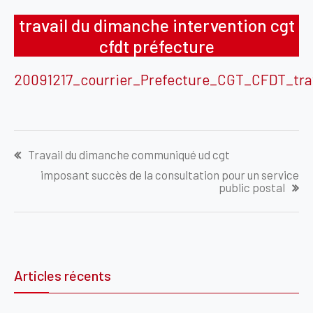
travail du dimanche intervention cgt
cfdt préfecture
20091217_courrier_Prefecture_CGT_CFDT_tr
Navigation
Travail du dimanche communiqué ud cgt
de
imposant succès de la consultation pour un service
l’article
public postal
Articles récents