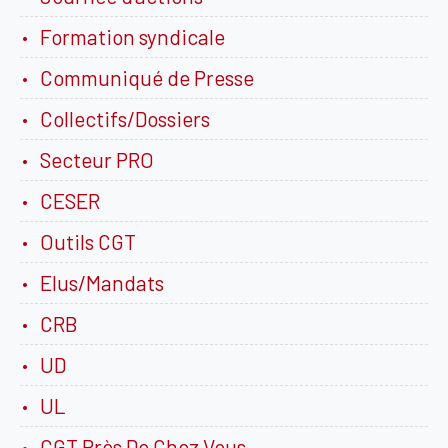
Formation syndicale
Communiqué de Presse
Collectifs/Dossiers
Secteur PRO
CESER
Outils CGT
Elus/Mandats
CRB
UD
UL
CGT Près De Chez Vous