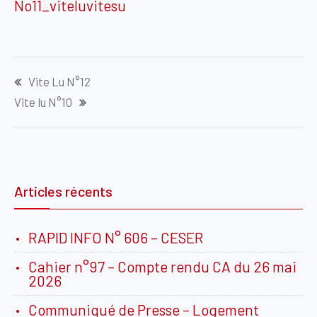
No11_viteluvitesu
Navigation
Vite Lu N°12
de
Vite lu N°10
l’article
Articles récents
RAPID INFO N° 606 – CESER
Cahier n°97 – Compte rendu CA du 26 mai
2026
Communiqué de Presse – Logement