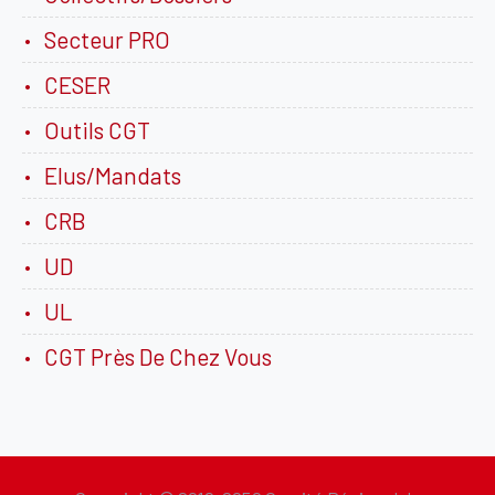
Secteur PRO
CESER
Outils CGT
Elus/Mandats
CRB
UD
UL
CGT Près De Chez Vous