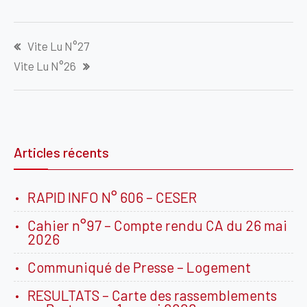
Navigation
Vite Lu N°27
de
Vite Lu N°26
l’article
Articles récents
RAPID INFO N° 606 – CESER
Cahier n°97 – Compte rendu CA du 26 mai
2026
Communiqué de Presse – Logement
RESULTATS – Carte des rassemblements