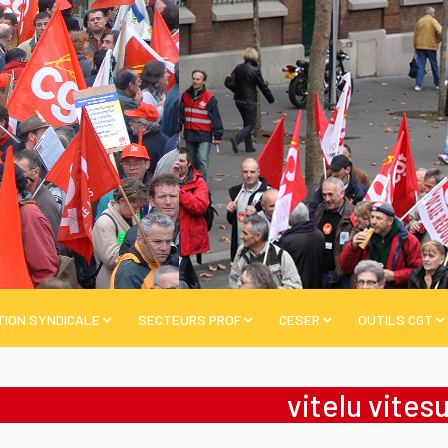
TION SYNDICALE
SECTEURS PROF
CESER
OUTILS CGT
vitelu vitesu