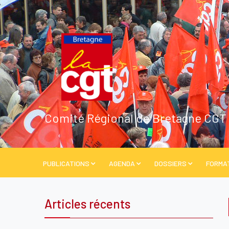
Comité Régional de Bretagne CGT
PUBLICATIONS
AGENDA
DOSSIERS
FORMA
Articles récents