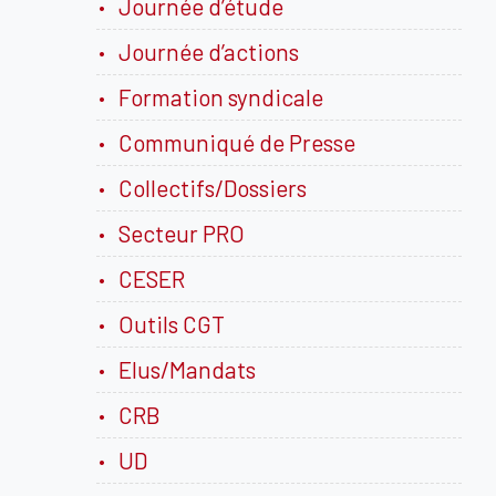
Journée d’étude
Journée d’actions
Formation syndicale
Communiqué de Presse
Collectifs/Dossiers
Secteur PRO
CESER
Outils CGT
Elus/Mandats
CRB
UD