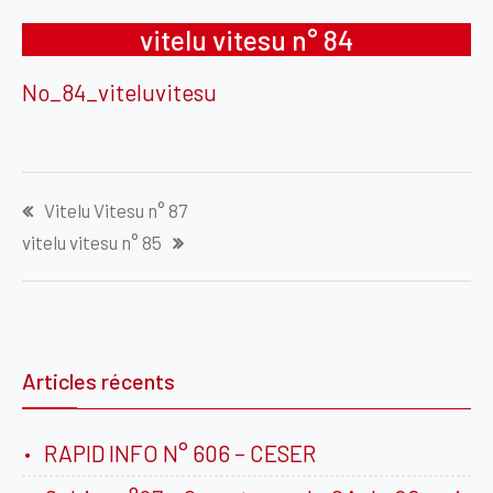
vitelu vitesu n° 84
No_84_viteluvitesu
Navigation
Vitelu Vitesu n° 87
de
vitelu vitesu n° 85
l’article
Articles récents
RAPID INFO N° 606 – CESER