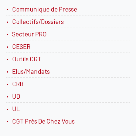
Communiqué de Presse
Collectifs/Dossiers
Secteur PRO
CESER
Outils CGT
Elus/Mandats
CRB
UD
UL
CGT Près De Chez Vous