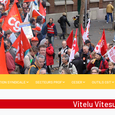
TION SYNDICALE
SECTEURS PROF
CESER
OUTILS CGT
Vitelu Vites