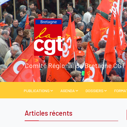
Comité Régional de Bretagne CGT
PUBLICATIONS
AGENDA
DOSSIERS
FORMA
Articles récents