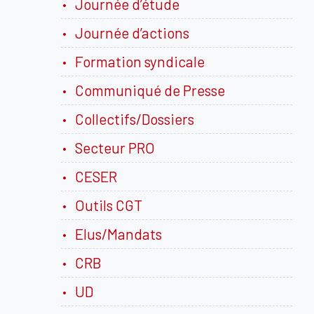
Journée d’étude
Journée d’actions
Formation syndicale
Communiqué de Presse
Collectifs/Dossiers
Secteur PRO
CESER
Outils CGT
Elus/Mandats
CRB
UD