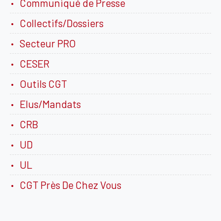
Communiqué de Presse
Collectifs/Dossiers
Secteur PRO
CESER
Outils CGT
Elus/Mandats
CRB
UD
UL
CGT Près De Chez Vous