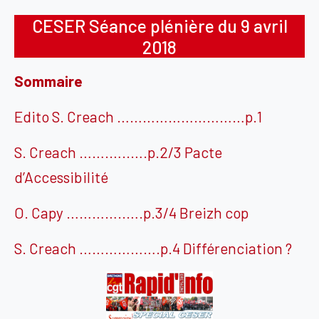
CESER Séance plénière du 9 avril
2018
Sommaire
Edito S. Creach …………………………p.1
S. Creach …….…..….p.2/3 Pacte
d’Accessibilité
O. Capy …………..….p.3/4 Breizh cop
S. Creach ……………….p.4 Différenciation ?