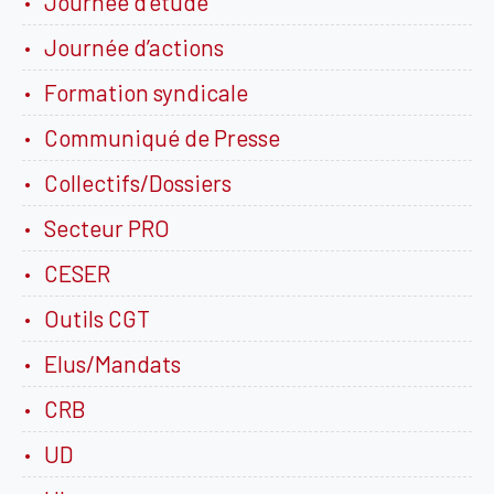
Journée d’étude
Journée d’actions
Formation syndicale
Communiqué de Presse
Collectifs/Dossiers
Secteur PRO
CESER
Outils CGT
Elus/Mandats
CRB
UD