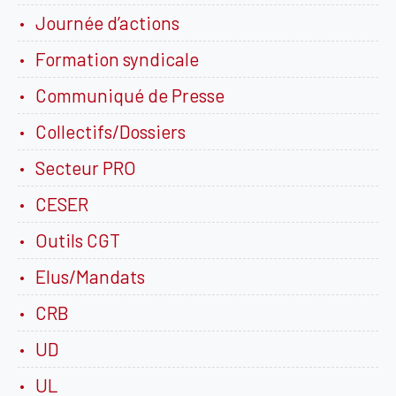
Journée d’actions
Formation syndicale
Communiqué de Presse
Collectifs/Dossiers
Secteur PRO
CESER
Outils CGT
Elus/Mandats
CRB
UD
UL