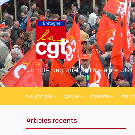
Comité Régional de Bretagne CGT
PUBLICATIONS
AGENDA
DOSSIERS
FORMA
Articles récents