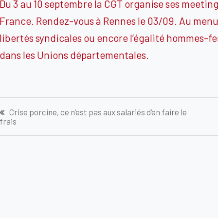
Du 3 au 10 septembre la CGT organise ses meeting
France. Rendez-vous à Rennes le 03/09. Au menu de
libertés syndicales ou encore l’égalité hommes-fe
dans les Unions départementales.
Navigation
Crise porcine, ce n’est pas aux salariés d’en faire le
frais
de
l’article