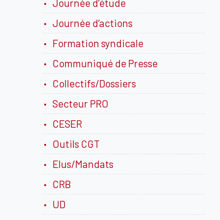
Journée d’étude
Journée d’actions
Formation syndicale
Communiqué de Presse
Collectifs/Dossiers
Secteur PRO
CESER
Outils CGT
Elus/Mandats
CRB
UD