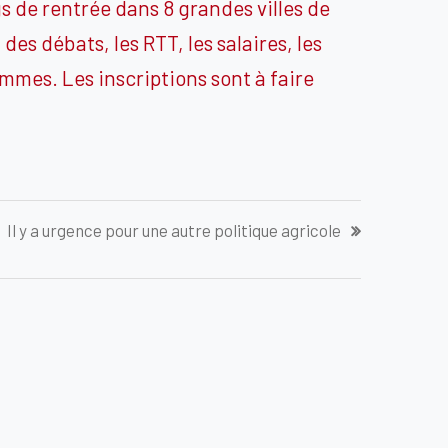
s de rentrée dans 8 grandes villes de
s débats, les RTT, les salaires, les
mmes. Les inscriptions sont à faire
Il y a urgence pour une autre politique agricole