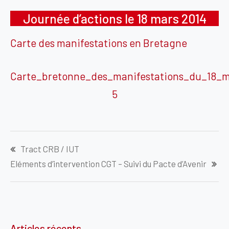
Journée d’actions le 18 mars 2014
Carte des manifestations en Bretagne
Carte_bretonne_des_manifestations_du_18_m
5
Navigation
Tract CRB / IUT
de
Eléments d’intervention CGT – Suivi du Pacte d’Avenir
l’article
Articles récents