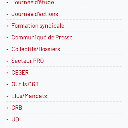
Journée d’étude
Journée d’actions
Formation syndicale
Communiqué de Presse
Collectifs/Dossiers
Secteur PRO
CESER
Outils CGT
Elus/Mandats
CRB
UD