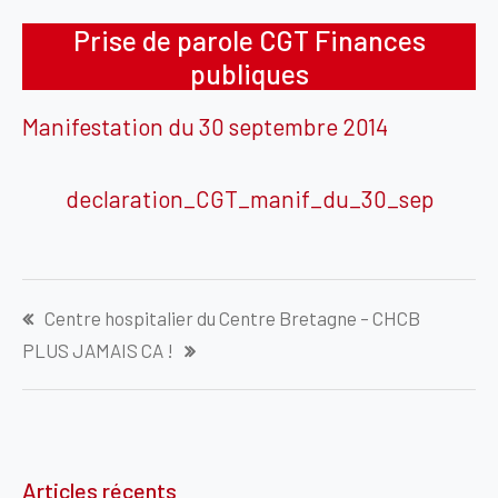
Prise de parole CGT Finances
publiques
Manifestation du 30 septembre 2014
declaration_CGT_manif_du_30_sep
Navigation
Centre hospitalier du Centre Bretagne – CHCB
de
PLUS JAMAIS CA !
l’article
Articles récents