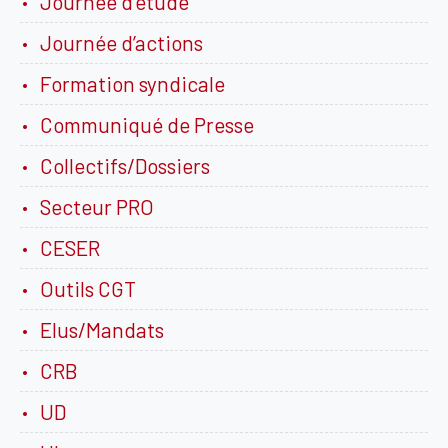
Journée d’étude
Journée d’actions
Formation syndicale
Communiqué de Presse
Collectifs/Dossiers
Secteur PRO
CESER
Outils CGT
Elus/Mandats
CRB
UD