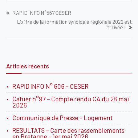
Navigation
RAPID INFO N°567 CESER
de
L’offre de la formation syndicale régionale 2022 est
l’article
arrivée !
Articles récents
RAPID INFO N° 606 – CESER
Cahier n°97 – Compte rendu CA du 26 mai
2026
Communiqué de Presse – Logement
RESULTATS – Carte des rassemblements
en Bretagne – 1er mai 2026