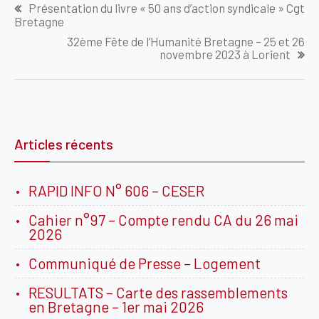
Présentation du livre « 50 ans d’action syndicale » Cgt
de
Bretagne
l’article
32ème Fête de l’Humanité Bretagne – 25 et 26
novembre 2023 à Lorient
Articles récents
RAPID INFO N° 606 – CESER
Cahier n°97 – Compte rendu CA du 26 mai
2026
Communiqué de Presse – Logement
RESULTATS – Carte des rassemblements
en Bretagne – 1er mai 2026