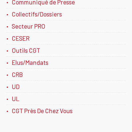
Communiqué de Presse
Collectifs/Dossiers
Secteur PRO
CESER
Outils CGT
Elus/Mandats
CRB
UD
UL
CGT Près De Chez Vous