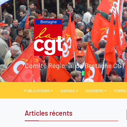
Comité Régional de Bretagne CGT
PUBLICATIONS
AGENDA
DOSSIERS
FORMA
Articles récents