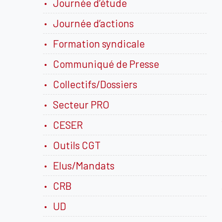
Journée d’étude
Journée d’actions
Formation syndicale
Communiqué de Presse
Collectifs/Dossiers
Secteur PRO
CESER
Outils CGT
Elus/Mandats
CRB
UD