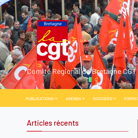
Comité Régional de Bretagne CGT
PUBLICATIONS
AGENDA
DOSSIERS
FORMA
Articles récents