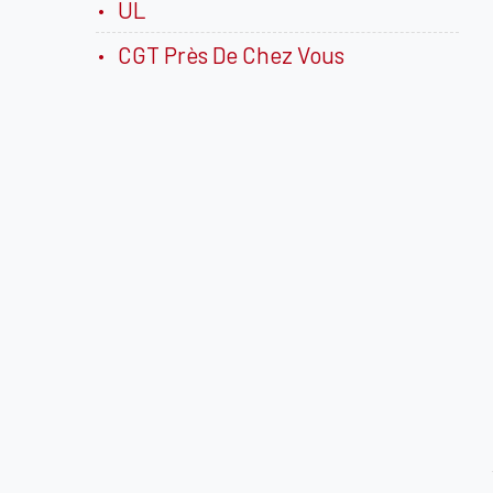
UL
CGT Près De Chez Vous