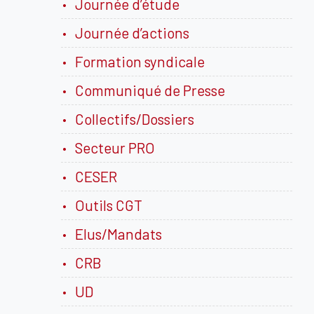
Journée d’étude
Journée d’actions
Formation syndicale
Communiqué de Presse
Collectifs/Dossiers
Secteur PRO
CESER
Outils CGT
Elus/Mandats
CRB
UD