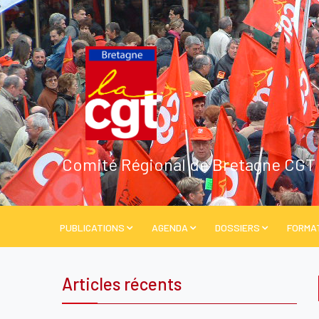
Comité Régional de Bretagne CGT
PUBLICATIONS
AGENDA
DOSSIERS
FORMA
Articles récents