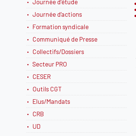
Journée d’étude
Journée d’actions
Formation syndicale
Communiqué de Presse
Collectifs/Dossiers
Secteur PRO
CESER
Outils CGT
Elus/Mandats
CRB
UD