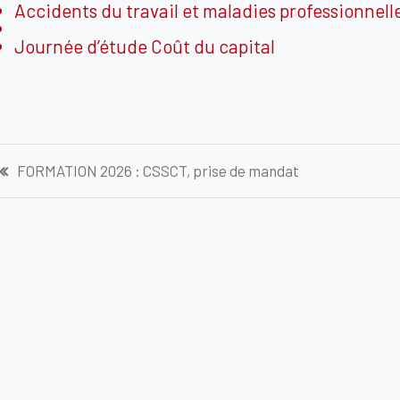
Accidents du travail et maladies professionnell
Journée d’étude Coût du capital
Navigation
FORMATION 2026 : CSSCT, prise de mandat
de
l’article