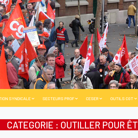
TION SYNDICALE
SECTEURS PROF
CESER
OUTILS CGT
CATEGORIE : OUTILLER POUR Ê