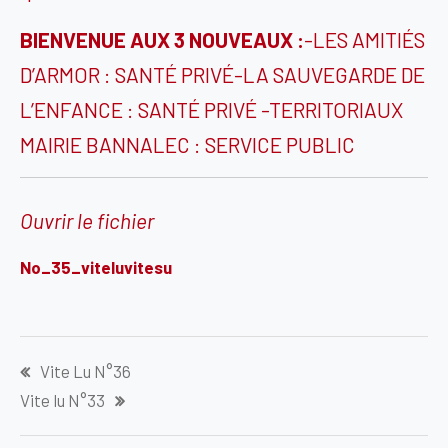
BIENVENUE AUX 3 NOUVEAUX :
-LES AMITIÉS
D’ARMOR : SANTÉ PRIVÉ-LA SAUVEGARDE DE
L’ENFANCE : SANTÉ PRIVÉ -TERRITORIAUX
MAIRIE BANNALEC : SERVICE PUBLIC
Ouvrir le fichier
No_35_viteluvitesu
Navigation
Vite Lu N°36
de
Vite lu N°33
l’article