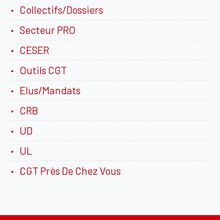
Collectifs/Dossiers
Secteur PRO
CESER
Outils CGT
Elus/Mandats
CRB
UD
UL
CGT Près De Chez Vous