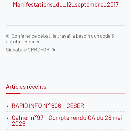
Manifestations_du_12_septembre_2017
Navigation
Conférence débat, le travail a besoin d’un code 5
de
octobre Rennes
l’article
Signature CPRDFOP
Articles récents
RAPID INFO N° 606 – CESER
Cahier n°97 – Compte rendu CA du 26 mai
2026