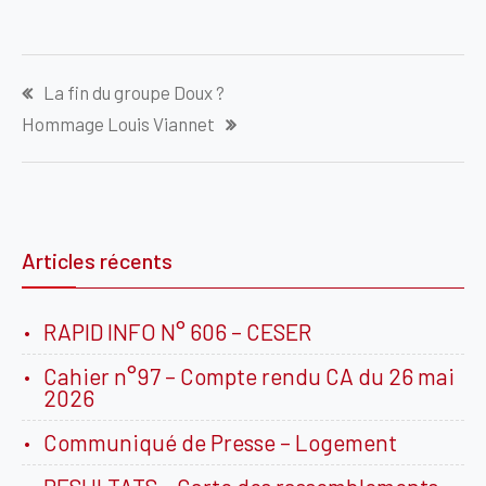
Navigation
La fin du groupe Doux ?
de
Hommage Louis Viannet
l’article
Articles récents
RAPID INFO N° 606 – CESER
Cahier n°97 – Compte rendu CA du 26 mai
2026
Communiqué de Presse – Logement