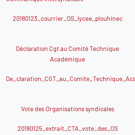
20180123_courrier_OS_lycee_plouhinec
Déclaration Cgt au Comité Technique
Académique
De_claration_CGT_au_Comite_Technique_Ac
Vote des Organisations syndicales
20180125_extrait_CTA_vote_des_OS