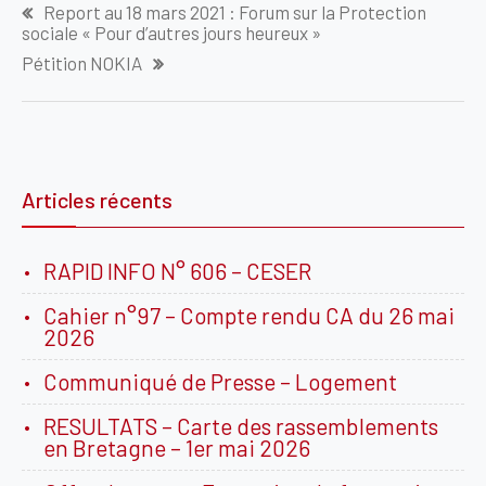
Report au 18 mars 2021 : Forum sur la Protection
de
sociale « Pour d’autres jours heureux »
l’article
Pétition NOKIA
Articles récents
RAPID INFO N° 606 – CESER
Cahier n°97 – Compte rendu CA du 26 mai
2026
Communiqué de Presse – Logement
RESULTATS – Carte des rassemblements
en Bretagne – 1er mai 2026