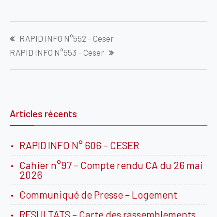
Navigation
RAPID INFO N°552 – Ceser
de
RAPID INFO N°553 – Ceser
l’article
Articles récents
RAPID INFO N° 606 – CESER
Cahier n°97 – Compte rendu CA du 26 mai
2026
Communiqué de Presse – Logement
RESULTATS – Carte des rassemblements